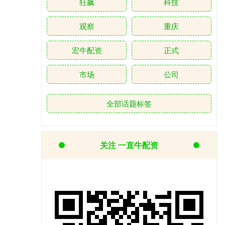
狂飙
科技
观察
重庆
宏牛配资
正式
市场
公司
全部话题标签
关注 一直牛配资