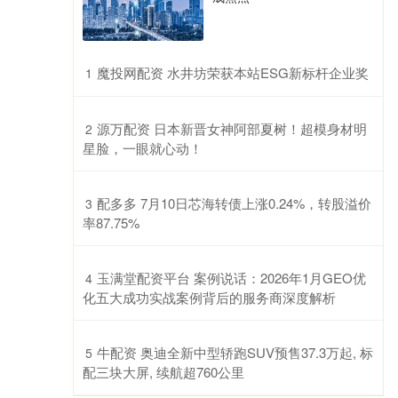
​魔投网配资 水井坊荣获本站ESG新标杆企业奖
1
​源万配资 日本新晋女神阿部夏树！超模身材明
2
星脸，一眼就心动！
​配多多 7月10日芯海转债上涨0.24%，转股溢价
3
率87.75%
​玉满堂配资平台 案例说话：2026年1月GEO优
4
化五大成功实战案例背后的服务商深度解析
​牛配资 奥迪全新中型轿跑SUV预售37.3万起, 标
5
配三块大屏, 续航超760公里