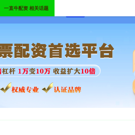
一直牛配资 相关话题
首页
一直牛配资
潮州股票