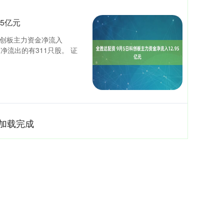
95亿元
科创板主力资金净流入
净流出的有311只股。 证
加载完成