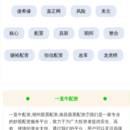
捷希缘
嘉正网
风险
美元
核心
配置
昌新
期间
整合
驷裕配资
恒信配资
改革
龙虎榜
一直牛配资
一直牛配资,潮州股票配资,南昌股票配资⑦我们是一家专业
的炒股配资服务平台，致力于为广大投资者提供安全、高
效、便捷的资金支持。通过我们的平台，用户可以灵活选择