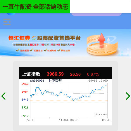
一直牛配资 全部话题动态
上证指数
3966.59
26.56
0.67%