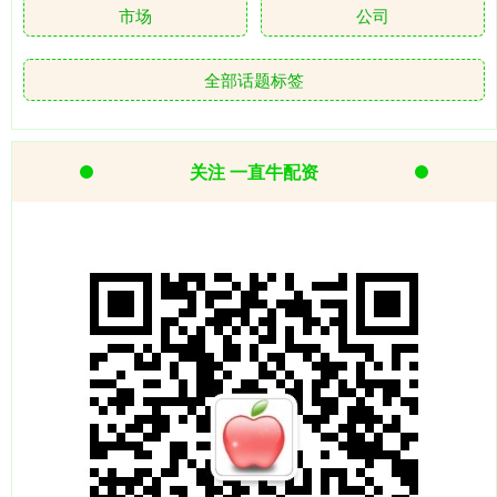
市场
公司
全部话题标签
关注 一直牛配资