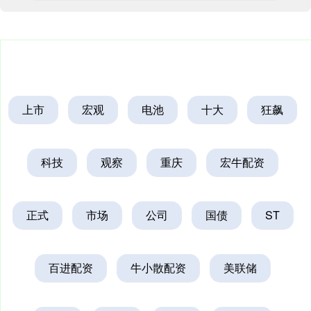
上市
宏观
电池
十大
狂飙
科技
观察
重庆
宏牛配资
正式
市场
公司
国债
ST
百进配资
牛小散配资
美联储