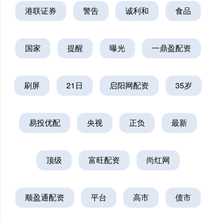
港联证券
警告
诚利和
食品
国家
提醒
曝光
一鼎盈配资
刷屏
21日
启阳网配资
35岁
易投优配
央视
正负
最新
顶级
富旺配资
尚红网
顺盈通配资
平台
高市
债市