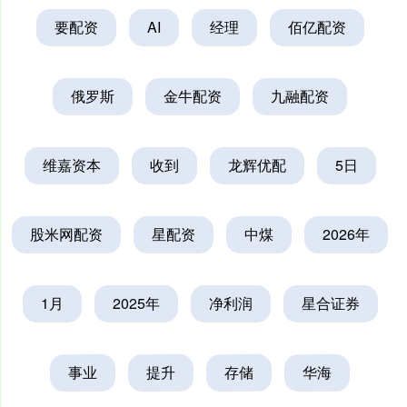
要配资
AI
经理
佰亿配资
俄罗斯
金牛配资
九融配资
维嘉资本
收到
龙辉优配
5日
股米网配资
星配资
中煤
2026年
1月
2025年
净利润
星合证券
事业
提升
存储
华海