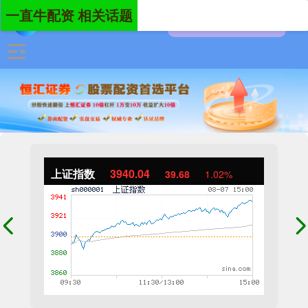
一直牛配资 相关话题
上证指数
3940.04
39.68
1.02%