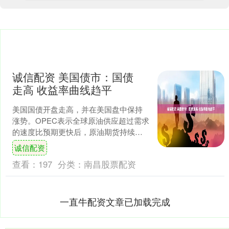
诚信配资 美国债市：国债
走高 收益率曲线趋平
美国国债开盘走高，并在美国盘中保持
涨势。OPEC表示全球原油供应超过需求
的速度比预期更快后，原油期货持续下
跌，美债收益率收盘接近日间低点。10
诚信配资
年期国债标售指标稳....
查看：
197
分类：
南昌股票配资
一直牛配资文章已加载完成