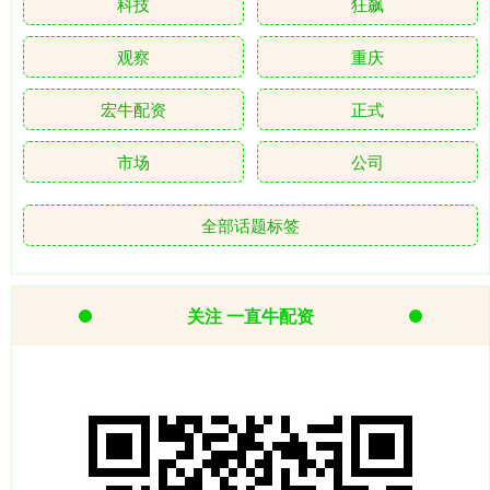
科技
狂飙
观察
重庆
宏牛配资
正式
市场
公司
全部话题标签
关注 一直牛配资