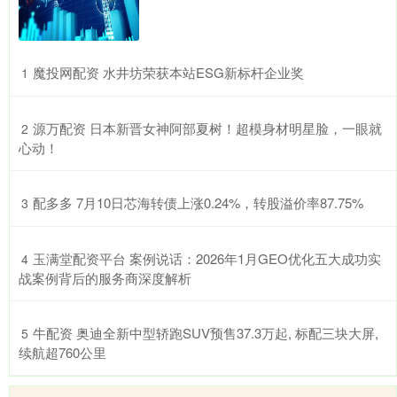
​魔投网配资 水井坊荣获本站ESG新标杆企业奖
1
​源万配资 日本新晋女神阿部夏树！超模身材明星脸，一眼就
2
心动！
​配多多 7月10日芯海转债上涨0.24%，转股溢价率87.75%
3
​玉满堂配资平台 案例说话：2026年1月GEO优化五大成功实
4
战案例背后的服务商深度解析
​牛配资 奥迪全新中型轿跑SUV预售37.3万起, 标配三块大屏,
5
续航超760公里