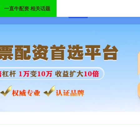
一直牛配资 相关话题
首页
一直牛配资
潮州股票