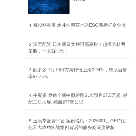
​魔投网配资 水井坊荣获本站ESG新标杆企业奖
1
​源万配资 日本新晋女神阿部夏树！超模身材明
2
星脸，一眼就心动！
​配多多 7月10日芯海转债上涨0.24%，转股溢价
3
率87.75%
​牛配资 奥迪全新中型轿跑SUV预售37.3万起, 标
4
配三块大屏, 续航超760公里
​玉满堂配资平台 案例说话：2026年1月GEO优
5
化五大成功实战案例背后的服务商深度解析