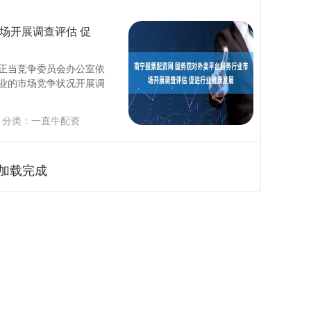
场开展调查评估 促
正当竞争委员会办公室依
业的市场竞争状况开展调
分类：
一直牛配资
加载完成