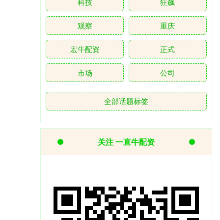
科技
狂飙
观察
重庆
宏牛配资
正式
市场
公司
全部话题标签
关注 一直牛配资