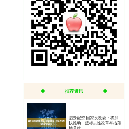
推荐资讯
启云配资 国家发改委：将加
快推动一些标志性改革举措落
地见效