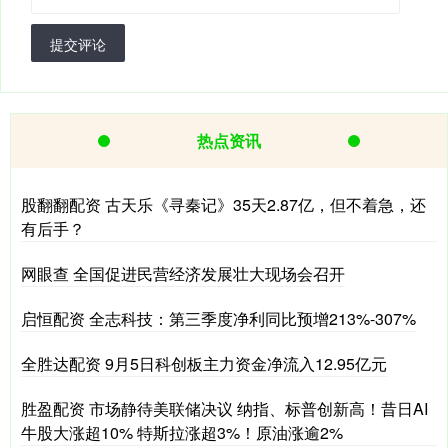
提交评论
热点资讯
股翻翻配资 古天乐《寻秦记》35天2.87亿，但不着急，还
有后手？
网眼查 全国促进民营经济发展壮大现场会召开
启恒配资 全志科技：第三季度净利同比预增213%-307%
全胜达配资 9月5日科创板主力资金净流入12.95亿元
胜盈配资 市场静待美联储决议 纳指、标普创新高！昔日AI
牛股大涨超10% 特斯拉涨超3%！原油涨逾2%