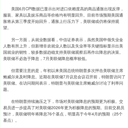
美国6月CPI数据已显示出对进口依赖度高的商品通胀出现反弹，
服装、家具以及娱乐商品等价格均有明显回升。目前市场预期美国通
胀将从第三季度开始回升，通胀上行压力下，美联储或仍将保持观
望。
另一方面，从就业数据看，中信证券表示，虽然美国申领失业金
人数有所上升，但新增非农就业人数以及失业率等关键指标显示出美
国就业的韧性，较多数据趋稳支持美联储观察后再作出降息的决策。
美联储不必急于降息，7月美联储降息概率较低。
但需要注意的是，年初以来美国总统特朗普多次抨击美联储主席
鲍威尔未及时降息。近期在美联储7月议息会议召开前，特朗普访问了
美联储。在访问期间表示，特朗普与美联储主席鲍威尔讨论了利率问
题。
在特朗普持续施压之下，市场对美联储降息的预期更为积极。交
易员进一步提高了对美联储2026年更为积极降息的预期。目前交易员
预计，美联储明年将降息76个基点，明显高于今年4月的预期（25个
基点）。