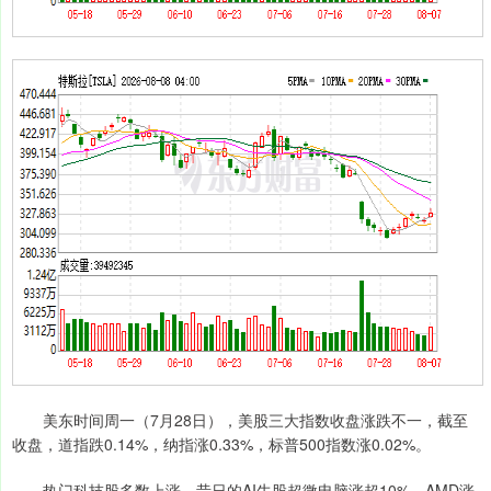
美东时间周一（7月28日），美股三大指数收盘涨跌不一，截至
收盘，道指跌0.14%，纳指涨0.33%，标普500指数涨0.02%。
热门科技股多数上涨，昔日的AI牛股超微电脑涨超10%，AMD涨