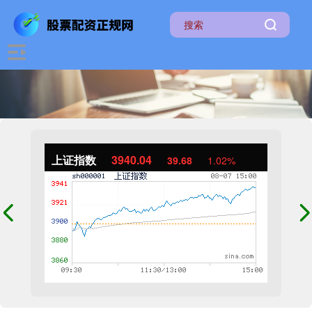
上证指数
3940.04
39.68
1.02%