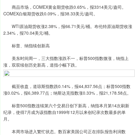
商品市场，COMEX黄金期货收跌0.65%，报3314美元/盎司。
COMEX白银期货收跌0.09%，报38.33美元/盎司。
WTI原油期货收涨2.38%，报66.71美元/桶。布伦特原油期货收涨
2.34%，报70.04美元/桶。
标普、纳指续创新高
美东时间周一，三大指数涨跌不一，标普500指数微涨，纳指上
涨，双双续创历史新高，道指小幅下跌。
截至收盘，道琼斯指数跌0.14%，报44,837.56点；标普500指数
涨0.02%，报6,389.77点；纳斯达克指数涨0.33%，报21,178.58点。
标普500指数连续第六个交易日创下新高，纳指本月第14次刷新
纪录，使得7月成为该指数自1999年12月以来创纪录次数最多的单
月。
本周市场进入繁忙状态。数百家美国公司正在排队报告利润数