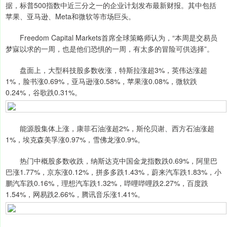
据，标普500指数中近三分之一的企业计划发布最新财报。其中包括
苹果、亚马逊、Meta和微软等市场巨头。
Freedom Capital Markets首席全球策略师认为，“本周是交易员
梦寐以求的一周，也是他们恐惧的一周，有太多的冒险可供选择”。
盘面上，大型科技股多数收涨，特斯拉涨超3%，英伟达涨超
1%，脸书涨0.69%，亚马逊涨0.58%，苹果涨0.08%，微软跌
0.24%，谷歌跌0.31%。
能源股集体上涨，康菲石油涨超2%，斯伦贝谢、西方石油涨超
1%，埃克森美孚涨0.97%，雪佛龙涨0.9%。
热门中概股多数收跌，纳斯达克中国金龙指数跌0.69%，阿里巴
巴涨1.77%，京东涨0.12%，拼多多跌1.43%，蔚来汽车跌1.83%，小
鹏汽车跌0.16%，理想汽车跌1.32%，哔哩哔哩跌2.27%，百度跌
1.54%，网易跌2.66%，腾讯音乐涨1.41%。